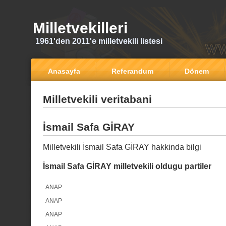
Milletvekilleri
1961'den 2011'e milletvekili listesi
Anasayfa
Referandum
Dönem
Milletvekili veritabani
İsmail Safa GİRAY
Milletvekili İsmail Safa GİRAY hakkinda bilgi
İsmail Safa GİRAY milletvekili oldugu partiler
ANAP
ANAP
ANAP