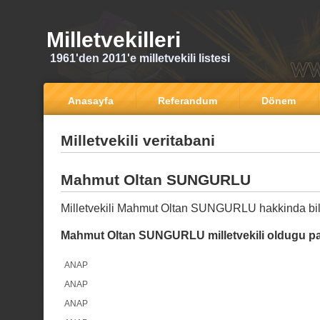
Milletvekilleri
1961'den 2011'e milletvekili listesi
Anasayfa
Referandum
Dönem
Milletvekili veritabani
Mahmut Oltan SUNGURLU
Milletvekili Mahmut Oltan SUNGURLU hakkinda bil
Mahmut Oltan SUNGURLU milletvekili oldugu par
ANAP
ANAP
ANAP