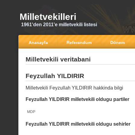
Milletvekilleri
1961'den 2011'e milletvekili listesi
Anasayfa
Referandum
Dönem
Milletvekili veritabani
Feyzullah YILDIRIR
Milletvekili Feyzullah YILDIRIR hakkinda bilgi
Feyzullah YILDIRIR milletvekili oldugu partiler
MDP
Feyzullah YILDIRIR milletvekili oldugu sehirler