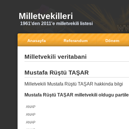
Milletvekilleri
1961'den 2011'e milletvekili listesi
Anasayfa
Referandum
Dönem
Milletvekili veritabani
Mustafa Rüştü TAŞAR
Milletvekili Mustafa Rüştü TAŞAR hakkinda bilgi
Mustafa Rüştü TAŞAR milletvekili oldugu partile
ANAP
ANAP
ANAP