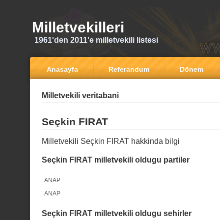
Milletvekilleri
1961'den 2011'e milletvekili listesi
Anasayfa
Referandum
Dönem
Milletvekili veritabani
Seçkin FIRAT
Milletvekili Seçkin FIRAT hakkinda bilgi
Seçkin FIRAT milletvekili oldugu partiler
ANAP
ANAP
Seçkin FIRAT milletvekili oldugu sehirler