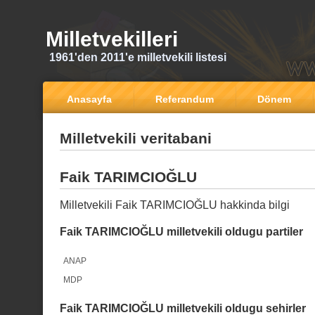
Milletvekilleri
1961'den 2011'e milletvekili listesi
Anasayfa
Referandum
Dönem
Milletvekili veritabani
Faik TARIMCIOĞLU
Milletvekili Faik TARIMCIOĞLU hakkinda bilgi
Faik TARIMCIOĞLU milletvekili oldugu partiler
ANAP
MDP
Faik TARIMCIOĞLU milletvekili oldugu sehirler