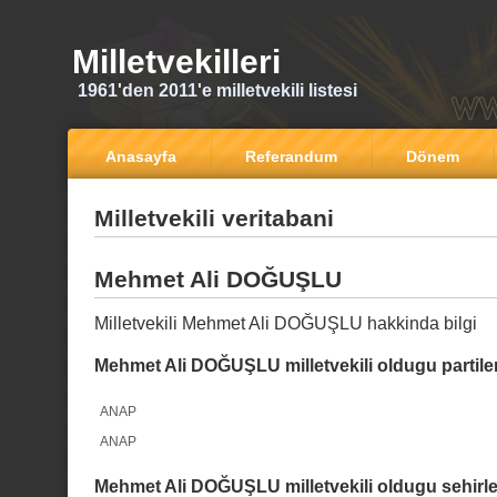
Milletvekilleri
1961'den 2011'e milletvekili listesi
Anasayfa
Referandum
Dönem
Milletvekili veritabani
Mehmet Ali DOĞUŞLU
Milletvekili Mehmet Ali DOĞUŞLU hakkinda bilgi
Mehmet Ali DOĞUŞLU milletvekili oldugu partile
ANAP
ANAP
Mehmet Ali DOĞUŞLU milletvekili oldugu sehirle