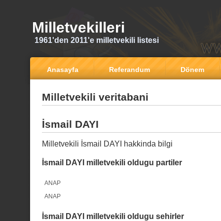
Milletvekilleri
1961'den 2011'e milletvekili listesi
Anasayfa
Referandum
Dönem
Milletvekili veritabani
İsmail DAYI
Milletvekili İsmail DAYI hakkinda bilgi
İsmail DAYI milletvekili oldugu partiler
ANAP
ANAP
İsmail DAYI milletvekili oldugu sehirler