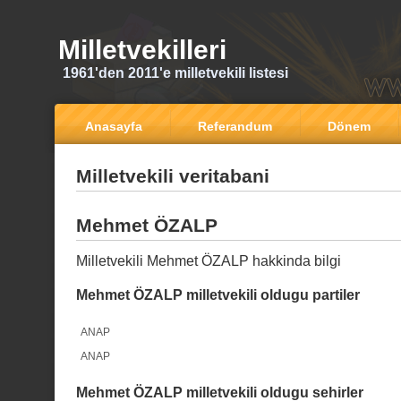
Milletvekilleri
1961'den 2011'e milletvekili listesi
Anasayfa
Referandum
Dönem
Milletvekili veritabani
Mehmet ÖZALP
Milletvekili Mehmet ÖZALP hakkinda bilgi
Mehmet ÖZALP milletvekili oldugu partiler
ANAP
ANAP
Mehmet ÖZALP milletvekili oldugu sehirler