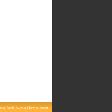
met
|
Vekil
|
Adaylar
|
Takvim
|
Anket