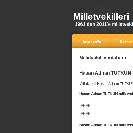
Milletvekilleri
1961'den 2011'e milletvekili
Anasayfa
Refer
Milletvekili veritabani
Hasan Adnan TUTKUN
Milletvekili Hasan Adnan TUTKUN
Hasan Adnan TUTKUN milletvekil
ANAP
ANAP
Hasan Adnan TUTKUN milletvekil