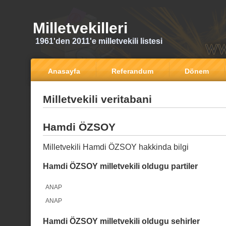
Milletvekilleri
1961'den 2011'e milletvekili listesi
Anasayfa
Referandum
Dönem
Milletvekili veritabani
Hamdi ÖZSOY
Milletvekili Hamdi ÖZSOY hakkinda bilgi
Hamdi ÖZSOY milletvekili oldugu partiler
ANAP
ANAP
Hamdi ÖZSOY milletvekili oldugu sehirler