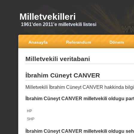
Milletvekilleri
1961'den 2011'e milletvekili listesi
Anasayfa
Referandum
Dönem
Milletvekili veritabani
İbrahim Cüneyt CANVER
Milletvekili İbrahim Cüneyt CANVER hakkinda bilgi
İbrahim Cüneyt CANVER milletvekili oldugu part
HP
SHP
İbrahim Cüneyt CANVER milletvekili oldugu sehi