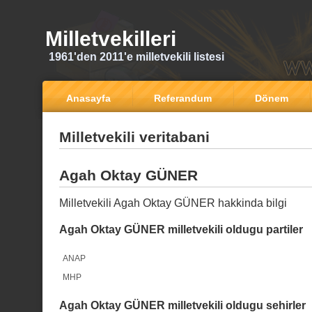
Milletvekilleri
1961'den 2011'e milletvekili listesi
Anasayfa
Referandum
Dönem
Milletvekili veritabani
Agah Oktay GÜNER
Milletvekili Agah Oktay GÜNER hakkinda bilgi
Agah Oktay GÜNER milletvekili oldugu partiler
ANAP
MHP
Agah Oktay GÜNER milletvekili oldugu sehirler