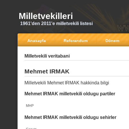
Milletvekilleri
1961'den 2011'e milletvekili listesi
Anasayfa
Referandum
Dönem
Milletvekili veritabani
Mehmet IRMAK
Milletvekili Mehmet IRMAK hakkinda bilgi
Mehmet IRMAK milletvekili oldugu partiler
MHP
Mehmet IRMAK milletvekili oldugu sehirler