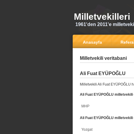
Milletvekilleri
1961'den 2011'e milletvekili
Anasayfa
Refer
Milletvekili veritabani
Ali Fuat EYÜPOĞLU
Milletvekili Ali Fuat EYÜPOĞLU h
Ali Fuat EYÜPOĞLU milletvekili 
MHP
Ali Fuat EYÜPOĞLU milletvekili 
Yozgat