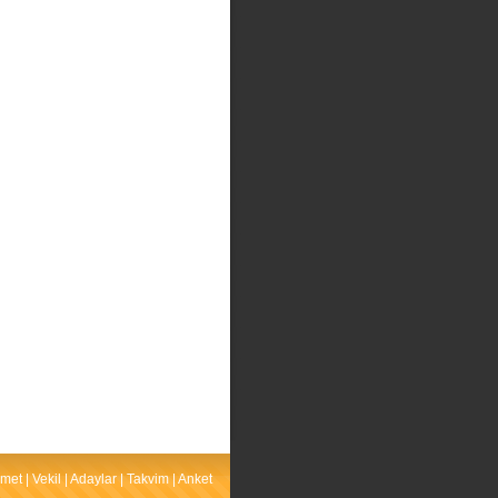
met
|
Vekil
|
Adaylar
|
Takvim
|
Anket