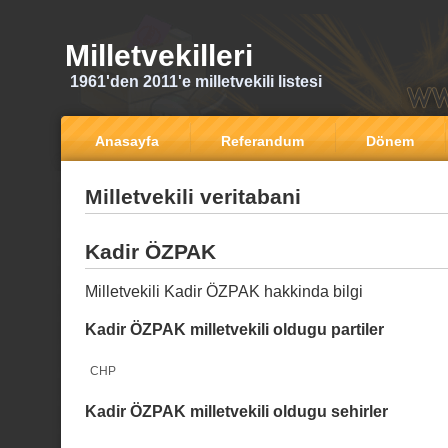
Milletvekilleri
1961'den 2011'e milletvekili listesi
Anasayfa
Referandum
Dönem
Milletvekili veritabani
Kadir ÖZPAK
Milletvekili Kadir ÖZPAK hakkinda bilgi
Kadir ÖZPAK milletvekili oldugu partiler
CHP
Kadir ÖZPAK milletvekili oldugu sehirler