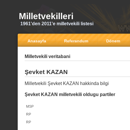
Milletvekilleri
1961'den 2011'e milletvekili listesi
Anasayfa
Referandum
Dönem
Milletvekili veritabani
Şevket KAZAN
Milletvekili Şevket KAZAN hakkinda bilgi
Şevket KAZAN milletvekili oldugu partiler
MSP
RP
RP