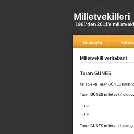
Milletvekilleri
1961'den 2011'e milletvekili
Anasayfa
Refer
Milletvekili veritabani
Turan GÜNEŞ
Milletvekili Turan GÜNEŞ hakkind
Turan GÜNEŞ milletvekili oldugu
CHP
CHP
Turan GÜNEŞ milletvekili oldugu