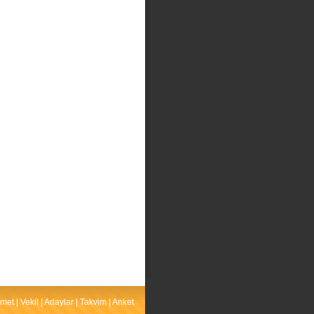
met
|
Vekil
|
Adaylar
|
Takvim
|
Anket