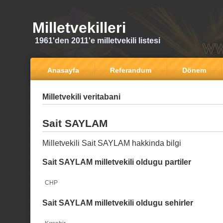
Milletvekilleri
1961'den 2011'e milletvekili listesi
Anasayfa
Referandum
Dönem
Milletvekili veritabani
Sait SAYLAM
Milletvekili Sait SAYLAM hakkinda bilgi
Sait SAYLAM milletvekili oldugu partiler
CHP
Sait SAYLAM milletvekili oldugu sehirler