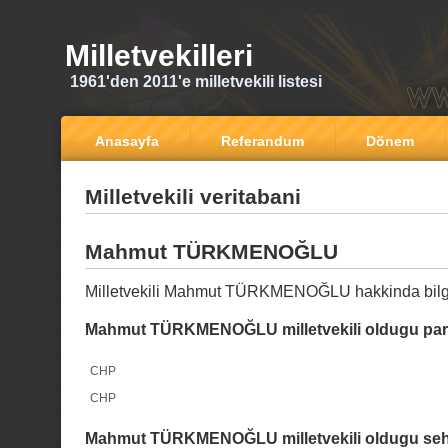
Milletvekilleri
1961'den 2011'e milletvekili listesi
Anasayfa
Referandum
Dönem
Milletvekili veritabani
Mahmut TÜRKMENOĞLU
Milletvekili Mahmut TÜRKMENOĞLU hakkinda bilg
Mahmut TÜRKMENOĞLU milletvekili oldugu part
CHP
CHP
Mahmut TÜRKMENOĞLU milletvekili oldugu sehi