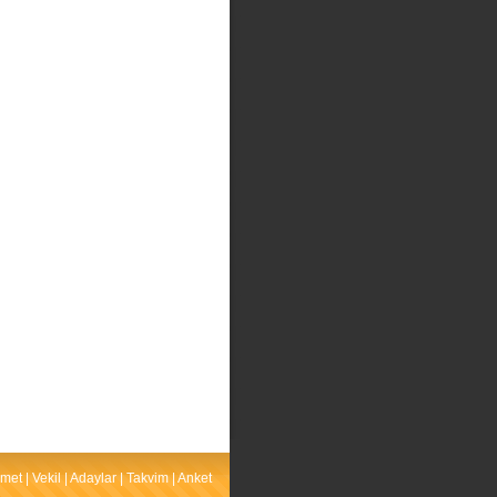
met
|
Vekil
|
Adaylar
|
Takvim
|
Anket