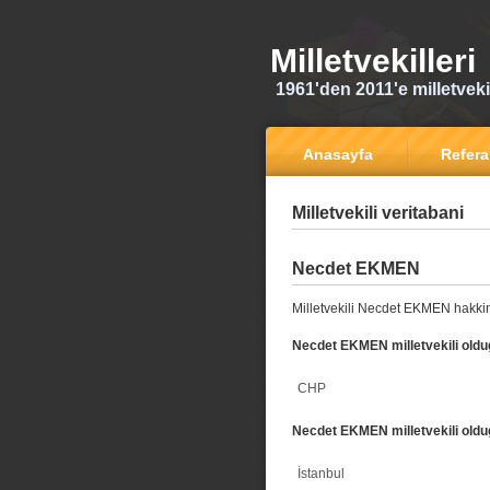
Milletvekilleri
1961'den 2011'e milletvekili
Anasayfa
Refer
Milletvekili veritabani
Necdet EKMEN
Milletvekili Necdet EKMEN hakkin
Necdet EKMEN milletvekili oldug
CHP
Necdet EKMEN milletvekili oldu
İstanbul