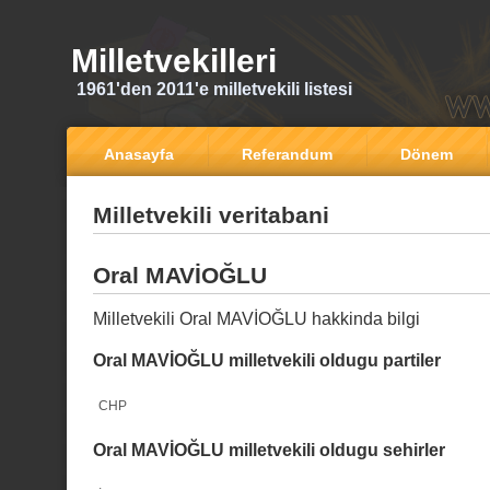
Milletvekilleri
1961'den 2011'e milletvekili listesi
Anasayfa
Referandum
Dönem
Milletvekili veritabani
Oral MAVİOĞLU
Milletvekili Oral MAVİOĞLU hakkinda bilgi
Oral MAVİOĞLU milletvekili oldugu partiler
CHP
Oral MAVİOĞLU milletvekili oldugu sehirler