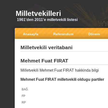
Milletvekilleri
1961'den 2011'e milletvekili listesi
Anasayfa
Referandum
Dönem
Milletvekili veritabani
Mehmet Fuat FIRAT
Milletvekili Mehmet Fuat FIRAT hakkinda bilgi
Mehmet Fuat FIRAT milletvekili oldugu partiler
BAĞ.
FP
RP