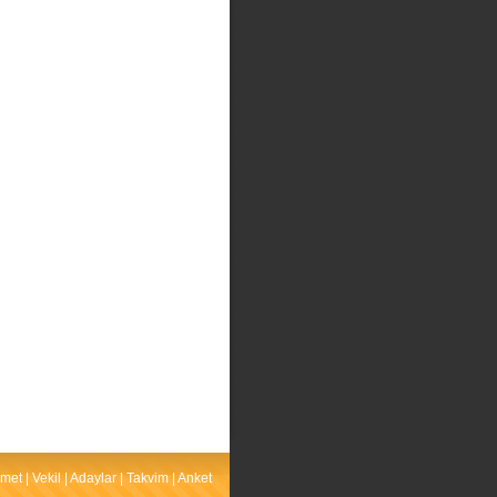
met
|
Vekil
|
Adaylar
|
Takvim
|
Anket