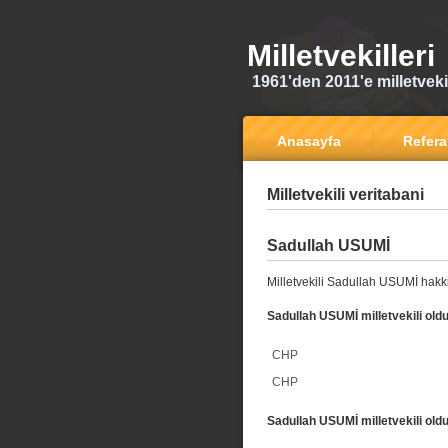
Milletvekilleri
1961'den 2011'e milletvekili
Anasayfa
Refer
Milletvekili veritabani
Sadullah USUMİ
Milletvekili Sadullah USUMİ hakki
Sadullah USUMİ milletvekili oldu
CHP
CHP
Sadullah USUMİ milletvekili oldu