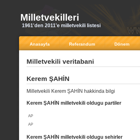
Milletvekilleri
1961'den 2011'e milletvekili listesi
Anasayfa
Referandum
Dönem
Milletvekili veritabani
Kerem ŞAHİN
Milletvekili Kerem ŞAHİN hakkinda bilgi
Kerem ŞAHİN milletvekili oldugu partiler
AP
AP
Kerem ŞAHİN milletvekili oldugu sehirler