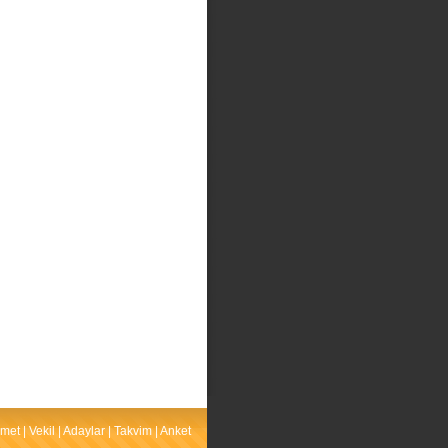
met
|
Vekil
|
Adaylar
|
Takvim
|
Anket