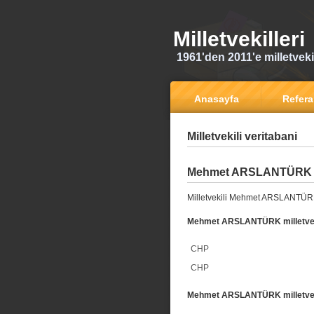
Milletvekilleri
1961'den 2011'e milletvekili
Anasayfa
Refer
Milletvekili veritabani
Mehmet ARSLANTÜRK
Milletvekili Mehmet ARSLANTÜRK
Mehmet ARSLANTÜRK milletvekil
CHP
CHP
Mehmet ARSLANTÜRK milletvekil