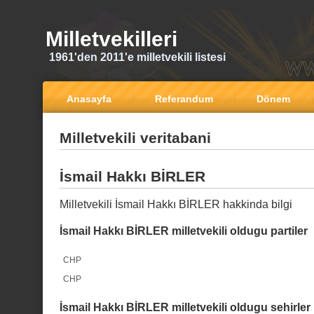
Milletvekilleri
1961'den 2011'e milletvekili listesi
Anasayfa
Referandum
Dönem
Milletvekili veritabani
İsmail Hakkı BİRLER
Milletvekili İsmail Hakkı BİRLER hakkinda bilgi
İsmail Hakkı BİRLER milletvekili oldugu partiler
CHP
CHP
İsmail Hakkı BİRLER milletvekili oldugu sehirler