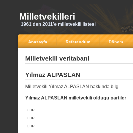
Milletvekilleri
1961'den 2011'e milletvekili listesi
Anasayfa
Referandum
Dönem
Milletvekili veritabani
Yılmaz ALPASLAN
Milletvekili Yılmaz ALPASLAN hakkinda bilgi
Yılmaz ALPASLAN milletvekili oldugu partiler
CHP
CHP
CHP